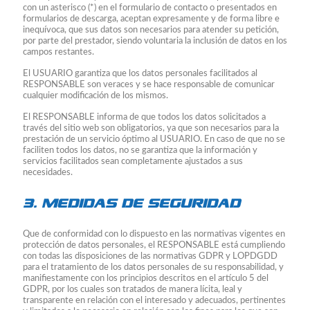
con un asterisco (*) en el formulario de contacto o presentados en
formularios de descarga, aceptan expresamente y de forma libre e
inequívoca, que sus datos son necesarios para atender su petición,
por parte del prestador, siendo voluntaria la inclusión de datos en los
campos restantes.
El USUARIO garantiza que los datos personales facilitados al
RESPONSABLE son veraces y se hace responsable de comunicar
cualquier modificación de los mismos.
El RESPONSABLE informa de que todos los datos solicitados a
través del sitio web son obligatorios, ya que son necesarios para la
prestación de un servicio óptimo al USUARIO. En caso de que no se
faciliten todos los datos, no se garantiza que la información y
servicios facilitados sean completamente ajustados a sus
necesidades.
3. MEDIDAS DE SEGURIDAD
Que de conformidad con lo dispuesto en las normativas vigentes en
protección de datos personales, el RESPONSABLE está cumpliendo
con todas las disposiciones de las normativas GDPR y LOPDGDD
para el tratamiento de los datos personales de su responsabilidad, y
manifiestamente con los principios descritos en el artículo 5 del
GDPR, por los cuales son tratados de manera lícita, leal y
transparente en relación con el interesado y adecuados, pertinentes