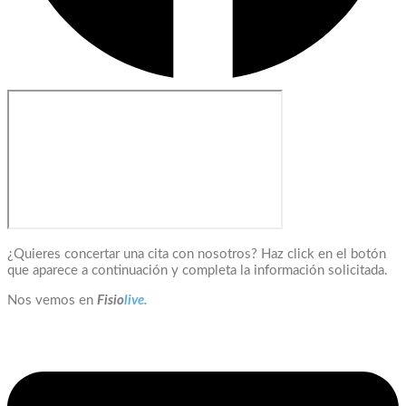
¿Quieres concertar una cita con nosotros? Haz click en el botón
que aparece a continuación y completa la información solicitada.
Nos vemos en
Fisio
live.