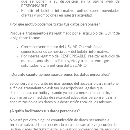
que se ponen a su disposición en la página web del
RESPONSABLE.
Remitir el boletín informativo online, sobre novedades,
ofertas y promociones en nuestra actividad.
¿Por qué motivo podemos tratar tus datos personales?
Porque el tratamiento está legitimado por el artículo 6 del GDPR de
la siguiente forma:
Con el consentimiento del USUARIO: remisión de
comunicaciones comerciales y del boletín informativo.
Por interés legítimo del RESPONSABLE: realizar estudios de
mercado, análisis estadísticos, etc. y tramitar encargos,
solicitudes, etc. a petición del USUARIO.
¿Durante cuánto tiempo guardaremos tus datos personales?
Se conservarán durante no más tiempo del necesario para mantener
el fin del tratamiento o existan prescripciones legales que
dictaminen su custodia y cuando ya no sea necesario para ello, se
suprimirán con medidas de seguridad adecuadas para garantizar la
anonimización de los datos o la destrucción total de los mismos.
¿A quién facilitamos tus datos personales?
No está prevista ninguna comunicación de datos personales a
terceros salvo, si fuese necesario para el desarrollo y ejecución de
las finalidades del tratamiento, a nuestros proveedores de servicios