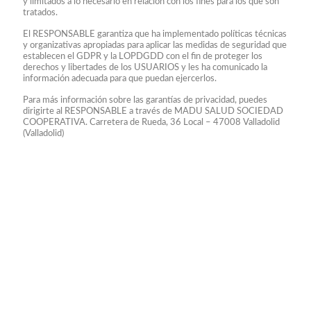
y limitados a lo necesario en relación con los fines para los que son
tratados.
El RESPONSABLE garantiza que ha implementado políticas técnicas
y organizativas apropiadas para aplicar las medidas de seguridad que
establecen el GDPR y la LOPDGDD con el fin de proteger los
derechos y libertades de los USUARIOS y les ha comunicado la
información adecuada para que puedan ejercerlos.
Para más información sobre las garantías de privacidad, puedes
dirigirte al RESPONSABLE a través de MADU SALUD SOCIEDAD
COOPERATIVA. Carretera de Rueda, 36 Local – 47008 Valladolid
(Valladolid)