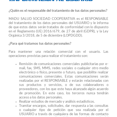
¿Quién es el responsable del tratamiento de tus datos personales?
MADU SALUD SOCIEDAD COOPERATIVA es el RESPONSABLE
del tratamiento de los datos personales del USUARIO y le informa
de que estos datos serán tratados de conformidad con lo dispuesto
en el Reglamento (UE) 2016/679, de 27 de abril (GDPR), y la Ley
Orgánica 3/2018, de 5 de diciembre (LOPDGDD).
¿Para qué tratamos tus datos personales?
Para mantener una relación comercial con el usuario. Las
operaciones previstas para realizar el tratamiento son:
Remisión de comunicaciones comerciales publicitarias por e-
mail, fax, SMS, MMS, redes sociales o cualquier otro medio
electrónico o físico, presente o futuro, que posibilite realizar
comunicaciones comerciales. Estas comunicaciones serán
realizadas por el RESPONSABLE y estarán relacionadas con
sus productos y servicios, o de sus colaboradores o
proveedores, con los que este haya alcanzado algún acuerdo
de promoción. En este caso, los terceros nunca tendrán
acceso a los datos personales.
Realizar estudios de mercado y análisis estadísticos.
Tramitar encargos, solicitudes, dar respuesta a las consultas
o cualquier tipo de petición que sea realizada por el
USUARIO a través de cualquiera de las formas de contacto