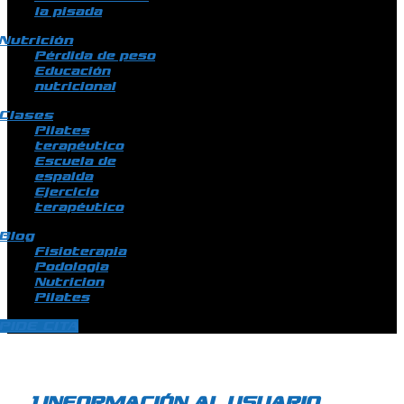
la pisada
Nutrición
Pérdida de peso
Educación
nutricional
Clases
Pilates
terapéutico
Escuela de
espalda
Ejercicio
terapéutico
Blog
Fisioterapia
Podologia
Nutricion
Pilates
PIDE CITA
1.INFORMACIÓN AL USUARIO