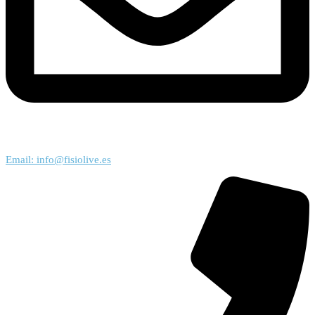
Email: info@fisiolive.es