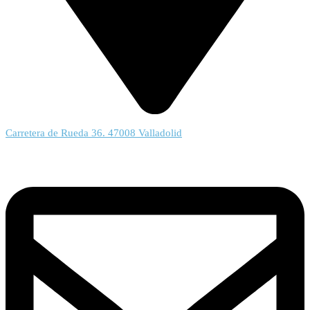
Carretera de Rueda 36. 47008 Valladolid