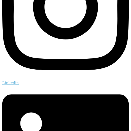
Linkedin