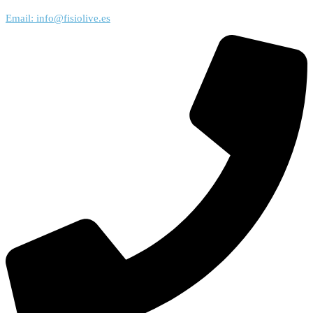
Email: info@fisiolive.es