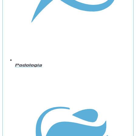
Podología