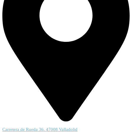
Carretera de Rueda 36. 47008 Valladolid