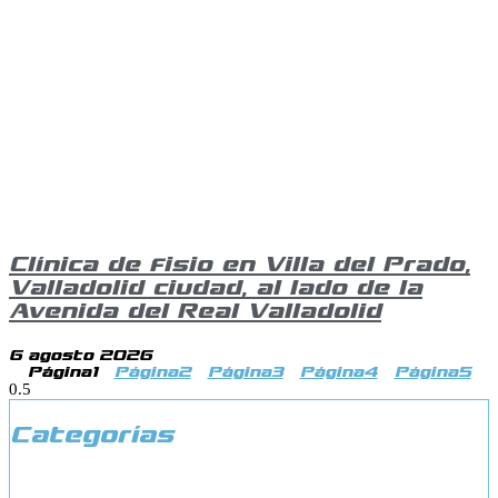
Clínica de fisio en Villa del Prado,
Valladolid ciudad, al lado de la
Avenida del Real Valladolid
6 agosto 2026
Página
1
Página
2
Página
3
Página
4
Página
5
Categorías