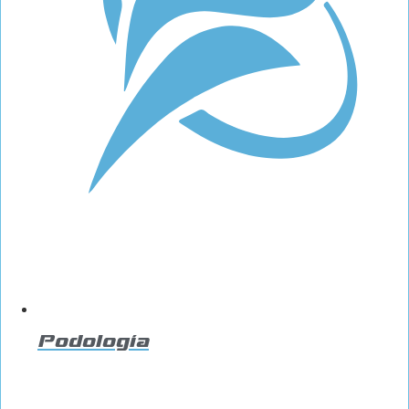
Podología