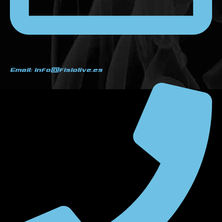
Email: info@fisiolive.es