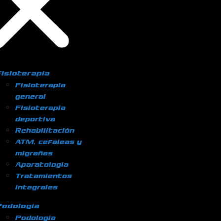
isioterapia
Fisioterapia
general
Fisioterapia
deportiva
Rehabilitación
ATM, cefaleas y
migrañas
Aparatología
Tratamientos
integrales
odología
Podología