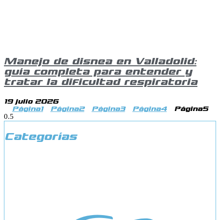
Manejo de disnea en Valladolid:
guía completa para entender y
tratar la dificultad respiratoria
19 julio 2026
Página
1
Página
2
Página
3
Página
4
Página
5
Categorías