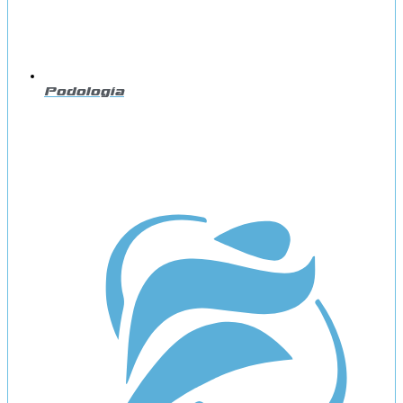
Podología