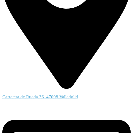
Carretera de Rueda 36. 47008 Valladolid