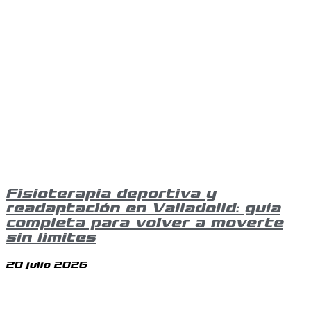
Fisioterapia deportiva y
readaptación en Valladolid: guía
completa para volver a moverte
sin límites
20 julio 2026