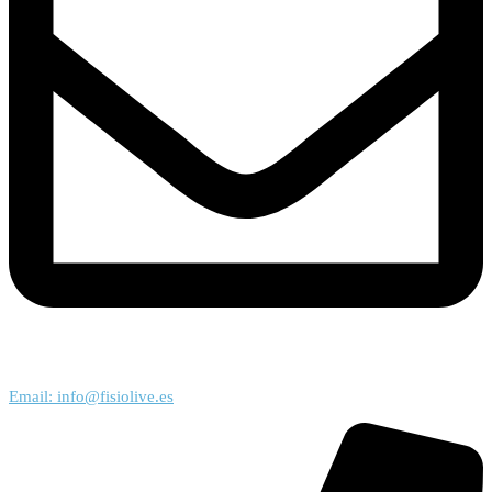
Email: info@fisiolive.es