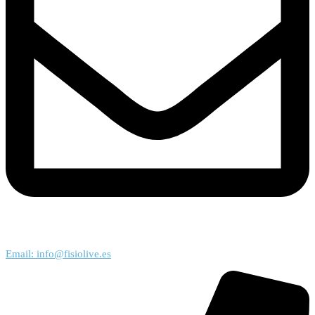
Email: info@fisiolive.es