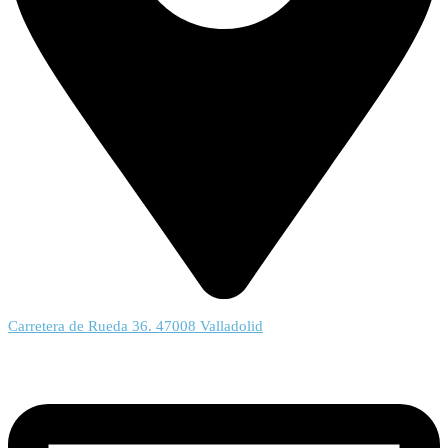
Carretera de Rueda 36. 47008 Valladolid