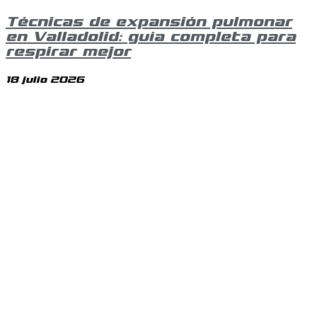
Técnicas de expansión pulmonar
en Valladolid: guía completa para
respirar mejor
18 julio 2026