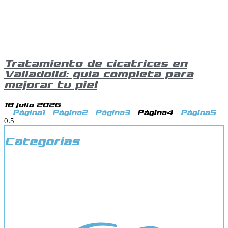
Tratamiento de cicatrices en
Valladolid: guía completa para
mejorar tu piel
18 julio 2026
Página
1
Página
2
Página
3
Página
4
Página
5
Categorías