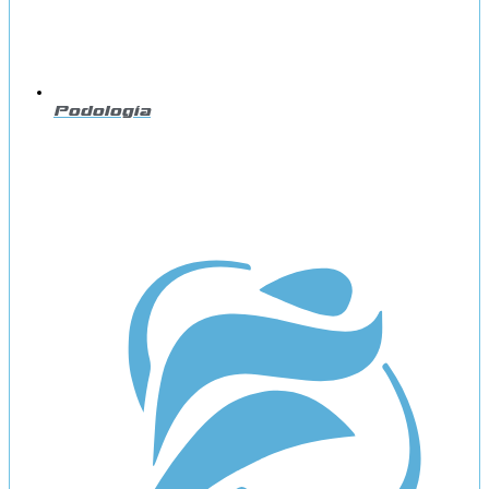
Podología