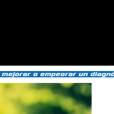
mejorar o empeorar un diagn