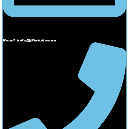
Email: info@fisiolive.es