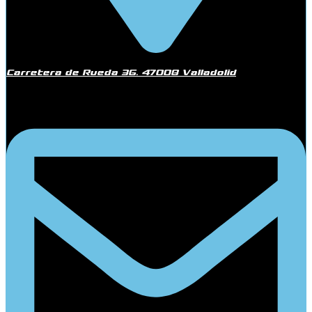
Carretera de Rueda 36. 47008 Valladolid