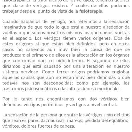
fisioterapia en el tratamiento de los vértigos, tenemos que ver
qué clase de vértigos existen. Y cuáles de ellos podemos
trabajar desde el punto de vista de la fisioterapia.
Cuando hablamos del vértigo, nos referimos a la sensación
imaginativa de que todo lo que está a nuestro alrededor da
vueltas o que somos nosotros mismos los que damos vueltas
en el espacio. Los vértigos tienen varios orígenes. Dos de
estos orígenes sí que están bien definidos, pero en otros
casos no sabemos aún muy bien la causa de que se
produzcan: el primero de ellos es la afectación en los órganos
que conforman nuestro oído interno. El segundo de ellos
diríamos que está causado por una alteración en nuestro
sistema nervioso. Como tercer origen podríamos englobar
aquellas causas que aún no están muy bien definidas o que
todavía nos son desconocidas; como por ejemplo, los
trastornos psicosomáticos o las alteraciones emocionales.
Por lo tanto nos encontramos con dos vértigos bien
definidos: vértigos periféricos, y vértigos a nivel central.
La sensación de la persona que sufre las vértigos sean del tipo
que sean es parecida: nauseas, mareos, pérdida del equilibrio,
vómitos, dolores fuertes de cabeza.