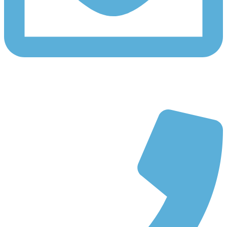
Email: info@fisiolive.es