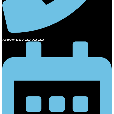
Móvil: 687 23 73 22