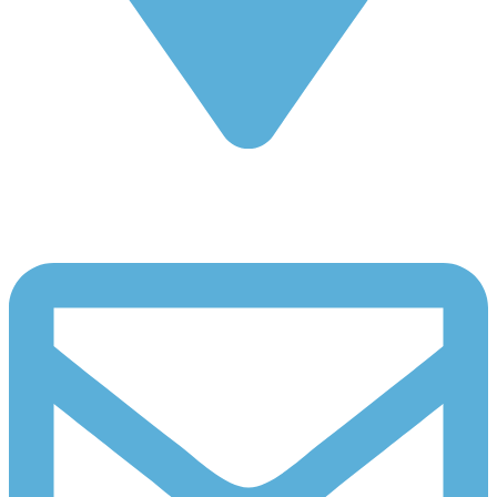
Carretera de Rueda 36. 47008 Valladolid