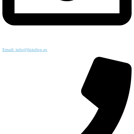
Email: info@fisiolive.es