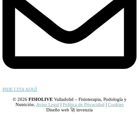
PIDE CITA AQUÍ
© 2026
FISIOLIVE
Valladolid – Fisioterapia, Podología y
Nutrición.
Aviso Legal
|
Política de Privacidad
|
Cookies
Diseño web 🚀 invenzia