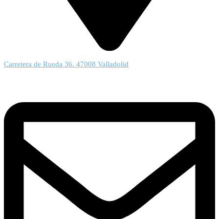
Carretera de Rueda 36. 47008 Valladolid