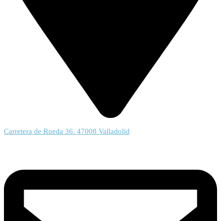
Carretera de Rueda 36. 47008 Valladolid