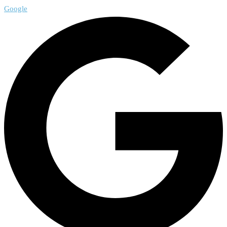
Google