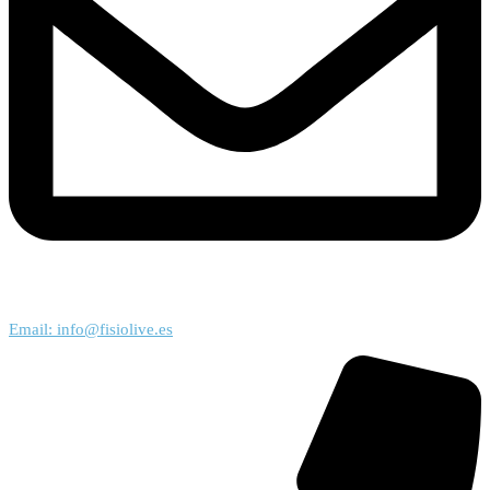
Email: info@fisiolive.es