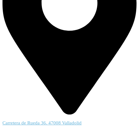
Carretera de Rueda 36. 47008 Valladolid