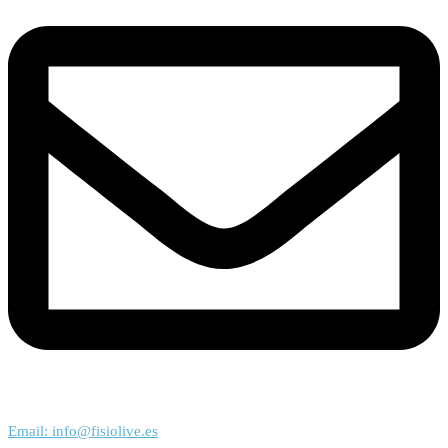
Email: info@fisiolive.es