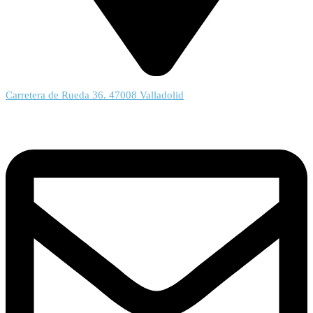
Carretera de Rueda 36. 47008 Valladolid