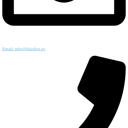
Email: info@fisiolive.es