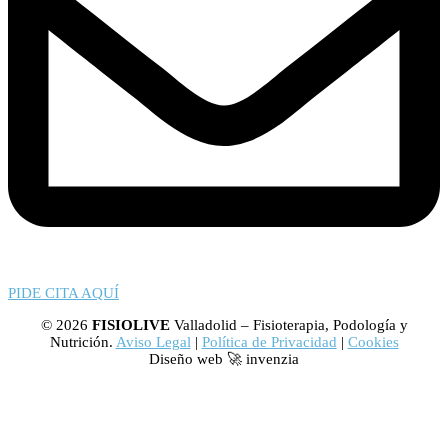
PIDE CITA AQUÍ
© 2026
FISIOLIVE
Valladolid – Fisioterapia, Podología y
Nutrición.
Aviso Legal
|
Política de Privacidad
|
Cookies
Diseño web 🚀 invenzia