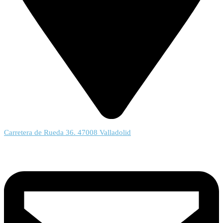
Carretera de Rueda 36. 47008 Valladolid