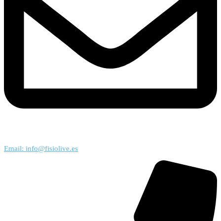
Email: info@fisiolive.es