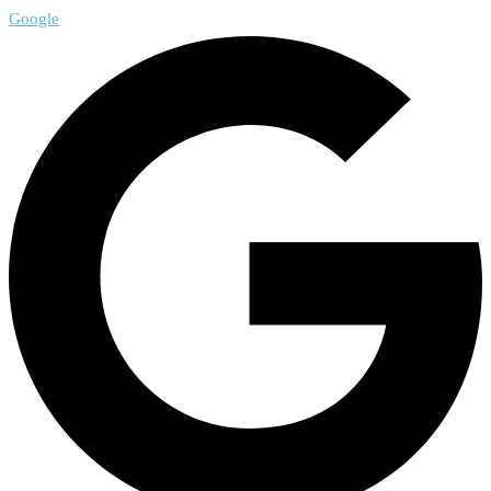
Google