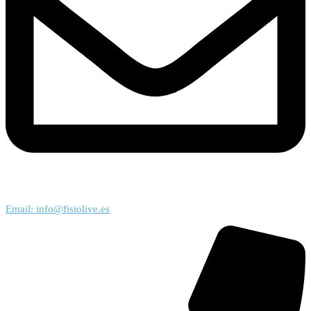
Email: info@fisiolive.es