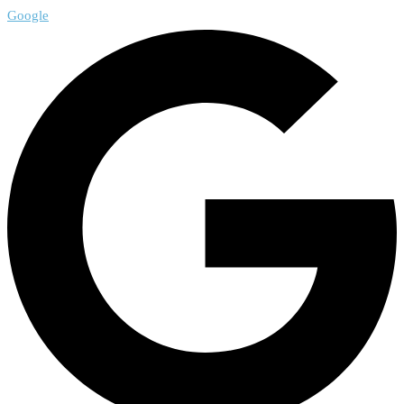
Google