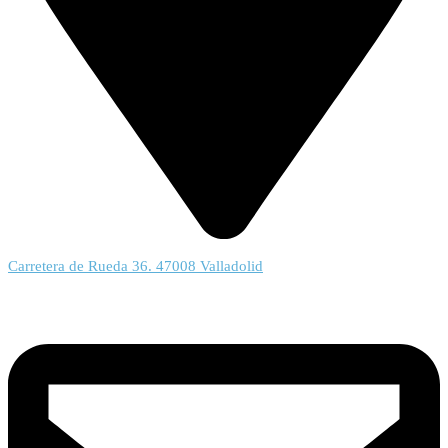
Carretera de Rueda 36. 47008 Valladolid