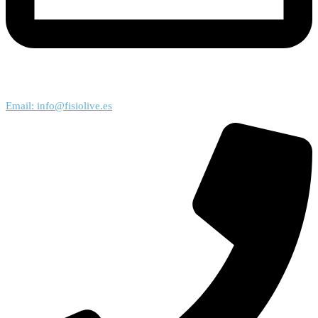
Email: info@fisiolive.es