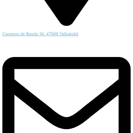
Carretera de Rueda 36. 47008 Valladolid