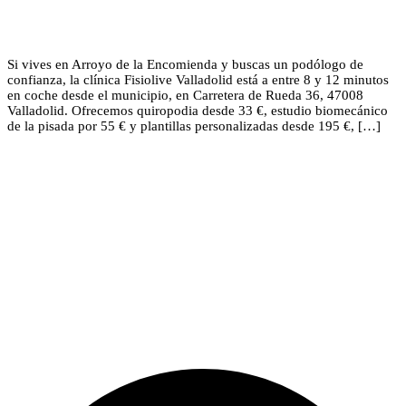
Si vives en Arroyo de la Encomienda y buscas un podólogo de
confianza, la clínica Fisiolive Valladolid está a entre 8 y 12 minutos
en coche desde el municipio, en Carretera de Rueda 36, 47008
Valladolid. Ofrecemos quiropodia desde 33 €, estudio biomecánico
de la pisada por 55 € y plantillas personalizadas desde 195 €, […]