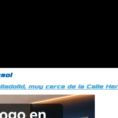
sol
lladolid, muy cerca de la Calle H