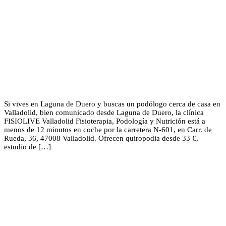
Si vives en Laguna de Duero y buscas un podólogo cerca de casa en
Valladolid, bien comunicado desde Laguna de Duero, la clínica
FISIOLIVE Valladolid Fisioterapia, Podología y Nutrición está a
menos de 12 minutos en coche por la carretera N-601, en Carr. de
Rueda, 36, 47008 Valladolid. Ofrecen quiropodia desde 33 €,
estudio de […]