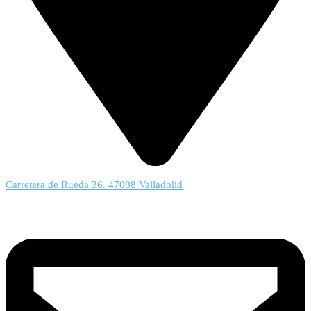
Carretera de Rueda 36. 47008 Valladolid