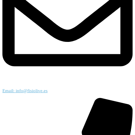
Email: info@fisiolive.es