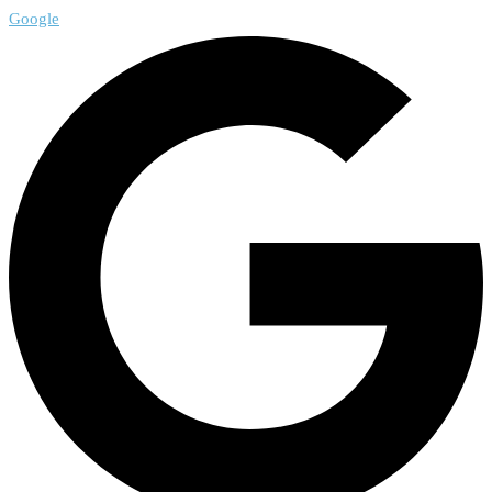
Google