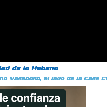
dad de la Habana
o Valladolid, al lado de la Calle 