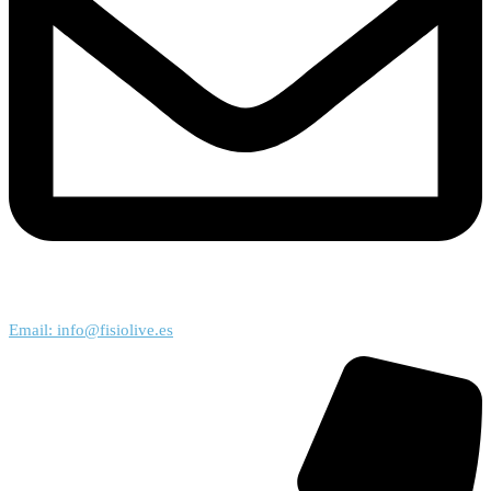
Email: info@fisiolive.es