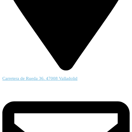
Carretera de Rueda 36. 47008 Valladolid