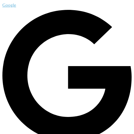
Google