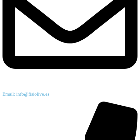
Email: info@fisiolive.es