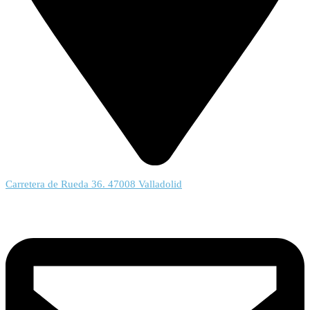
Carretera de Rueda 36. 47008 Valladolid