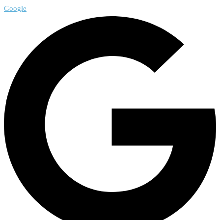
Google