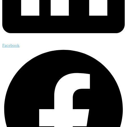
Facebook