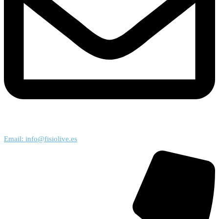
Email: info@fisiolive.es