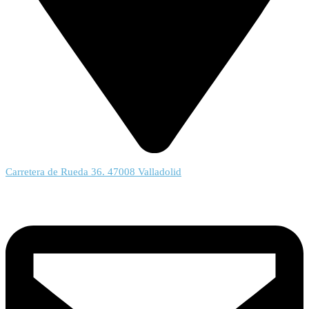
Carretera de Rueda 36. 47008 Valladolid