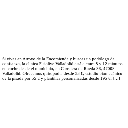
Si vives en Arroyo de la Encomienda y buscas un podólogo de
confianza, la clínica Fisiolive Valladolid está a entre 8 y 12 minutos
en coche desde el municipio, en Carretera de Rueda 36, 47008
Valladolid. Ofrecemos quiropodia desde 33 €, estudio biomecánico
de la pisada por 55 € y plantillas personalizadas desde 195 €, […]