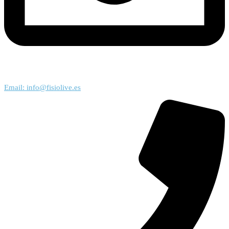
Email: info@fisiolive.es