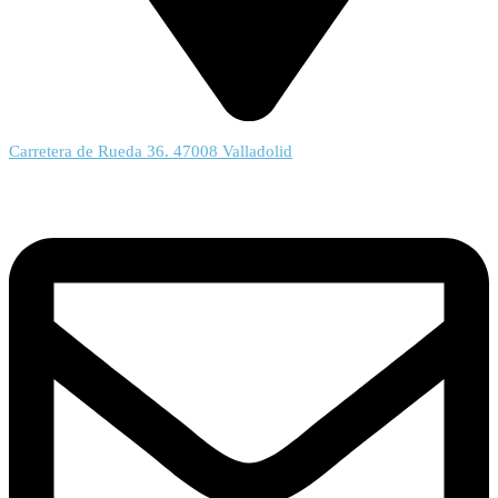
Carretera de Rueda 36. 47008 Valladolid