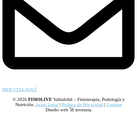
PIDE CITA AQUÍ
© 2026
FISIOLIVE
Valladolid – Fisioterapia, Podología y
Nutrición.
Aviso Legal
|
Política de Privacidad
|
Cookies
Diseño web 🚀 invenzia