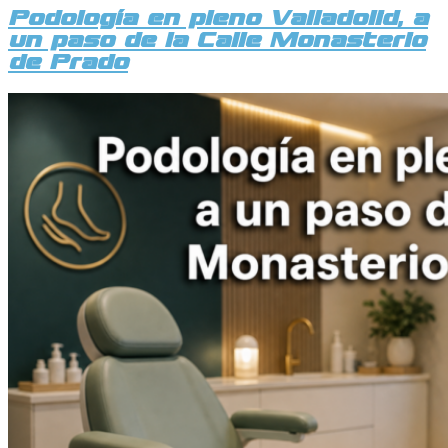
Podología en pleno Valladolid, a
un paso de la Calle Monasterio
de Prado