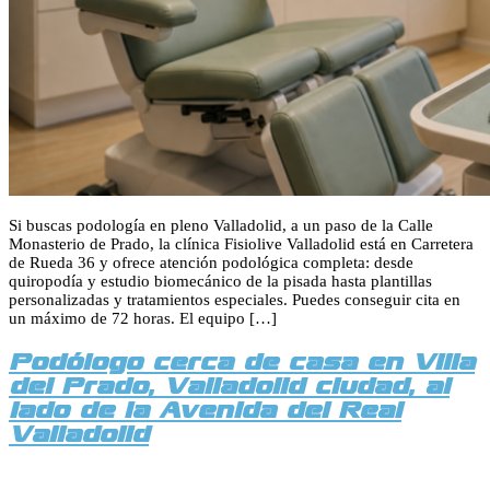
Si buscas podología en pleno Valladolid, a un paso de la Calle
Monasterio de Prado, la clínica Fisiolive Valladolid está en Carretera
de Rueda 36 y ofrece atención podológica completa: desde
quiropodía y estudio biomecánico de la pisada hasta plantillas
personalizadas y tratamientos especiales. Puedes conseguir cita en
un máximo de 72 horas. El equipo […]
Podólogo cerca de casa en Villa
del Prado, Valladolid ciudad, al
lado de la Avenida del Real
Valladolid