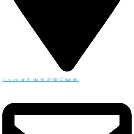
Carretera de Rueda 36. 47008 Valladolid