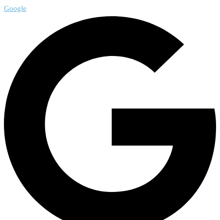
Google