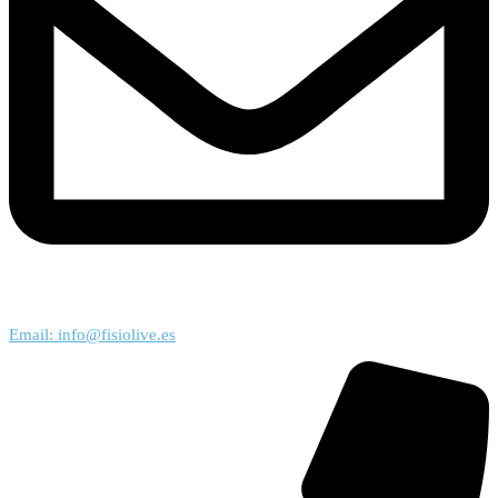
Email: info@fisiolive.es