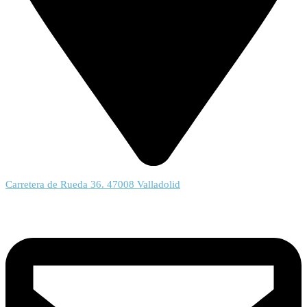
Carretera de Rueda 36. 47008 Valladolid