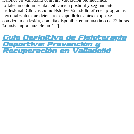
lesiones en Valladolid combina valoración biomecánica,
fortalecimiento muscular, educación postural y seguimiento
profesional. Clínicas como Fisiolive Valladolid ofrecen programas
personalizados que detectan desequilibrios antes de que se
conviertan en lesión, con cita disponible en un máximo de 72 horas.
Lo más importante, de un […]
Guía Definitiva de Fisioterapia
Deportiva: Prevención y
Recuperación en Valladolid