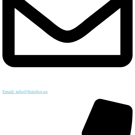
Email: info@fisiolive.es