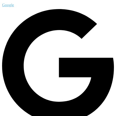
Google