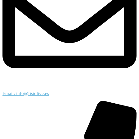
Email: info@fisiolive.es