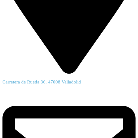
Carretera de Rueda 36. 47008 Valladolid