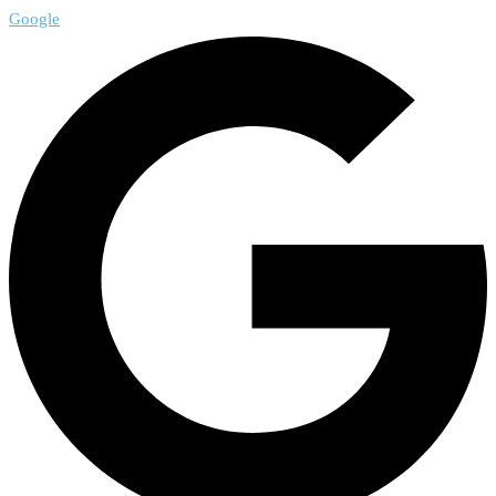
Google