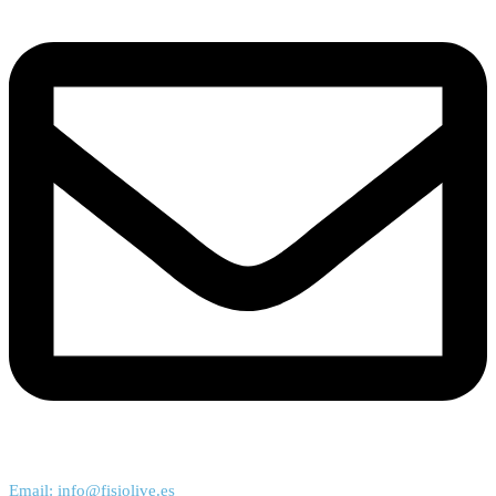
Email: info@fisiolive.es