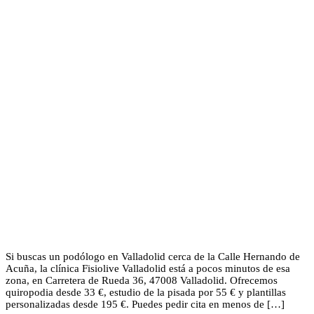
Si buscas un podólogo en Valladolid cerca de la Calle Hernando de
Acuña, la clínica Fisiolive Valladolid está a pocos minutos de esa
zona, en Carretera de Rueda 36, 47008 Valladolid. Ofrecemos
quiropodia desde 33 €, estudio de la pisada por 55 € y plantillas
personalizadas desde 195 €. Puedes pedir cita en menos de […]