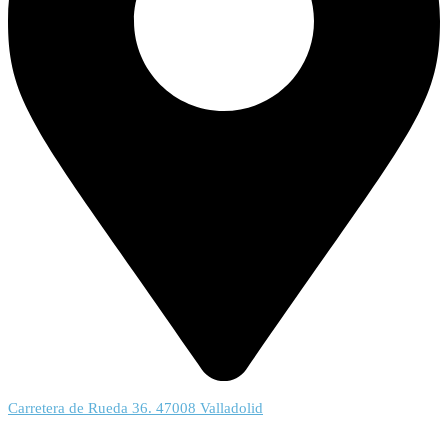
Carretera de Rueda 36. 47008 Valladolid