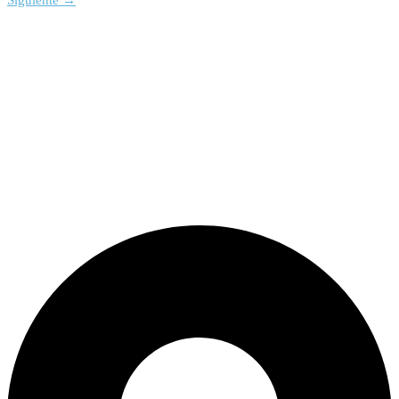
Siguiente
→