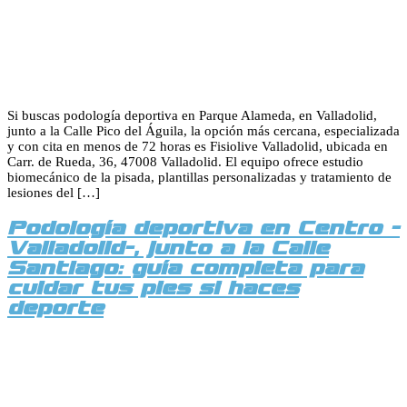
Si buscas podología deportiva en Parque Alameda, en Valladolid,
junto a la Calle Pico del Águila, la opción más cercana, especializada
y con cita en menos de 72 horas es Fisiolive Valladolid, ubicada en
Carr. de Rueda, 36, 47008 Valladolid. El equipo ofrece estudio
biomecánico de la pisada, plantillas personalizadas y tratamiento de
lesiones del […]
Podología deportiva en Centro -
Valladolid-, junto a la Calle
Santiago: guía completa para
cuidar tus pies si haces
deporte