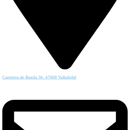
Carretera de Rueda 36. 47008 Valladolid