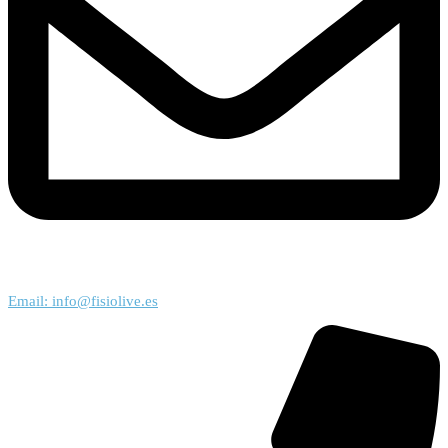
Email: info@fisiolive.es