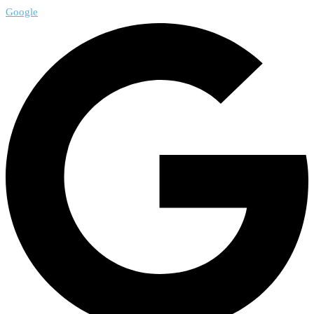
Google