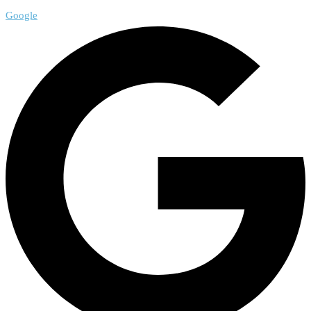
Google