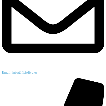
Email: info@fisiolive.es