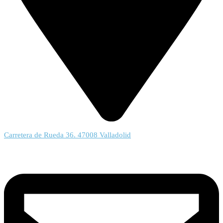
Carretera de Rueda 36. 47008 Valladolid