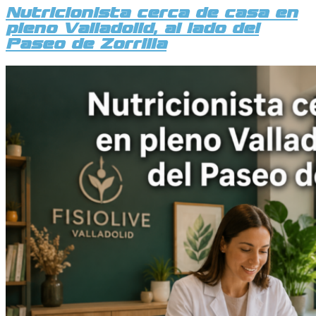
Nutricionista cerca de casa en
pleno Valladolid, al lado del
Paseo de Zorrilla