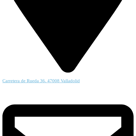
Carretera de Rueda 36. 47008 Valladolid