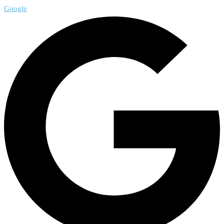
Google