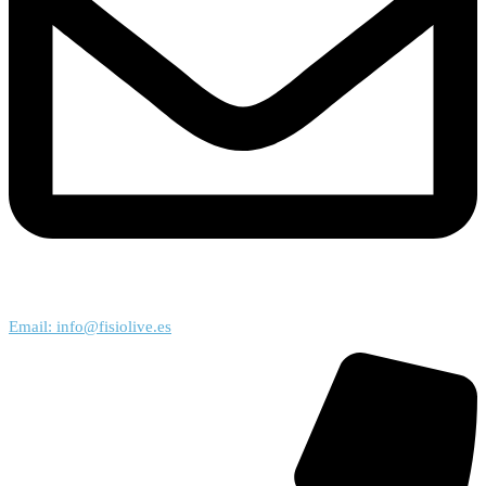
Email: info@fisiolive.es