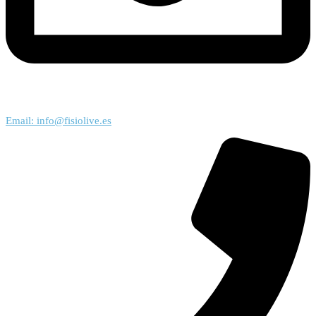
Email: info@fisiolive.es