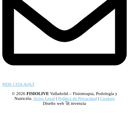
PIDE CITA AQUÍ
© 2026
FISIOLIVE
Valladolid – Fisioterapia, Podología y
Nutrición.
Aviso Legal
|
Política de Privacidad
|
Cookies
Diseño web 🚀 invenzia