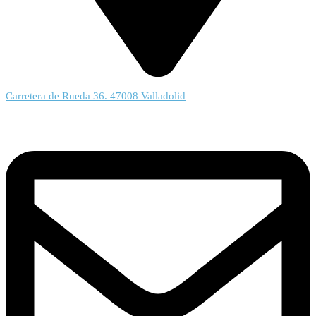
Carretera de Rueda 36. 47008 Valladolid