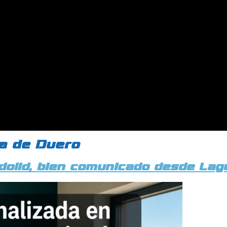
na de Duero
adolid, bien comunicado desde La