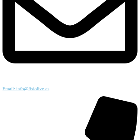
Email: info@fisiolive.es