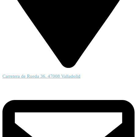
Carretera de Rueda 36. 47008 Valladolid