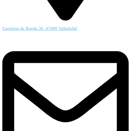
Carretera de Rueda 36. 47008 Valladolid