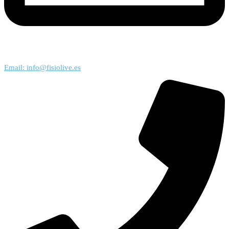
Email: info@fisiolive.es