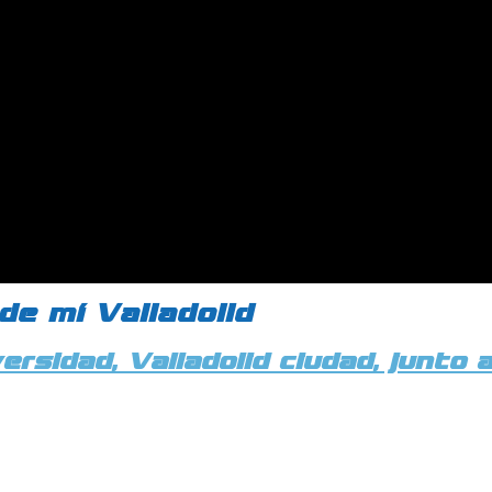
de mí Valladolid
rsidad, Valladolid ciudad, junto 