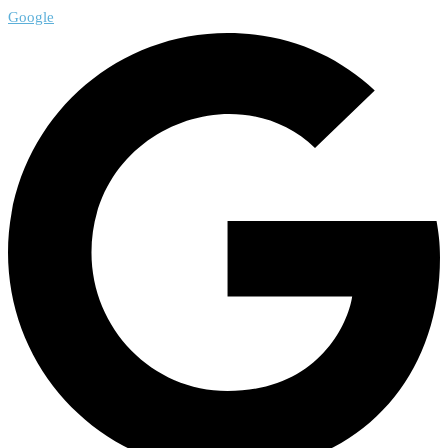
Google