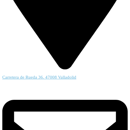
Carretera de Rueda 36. 47008 Valladolid