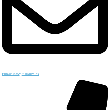
Email: info@fisiolive.es