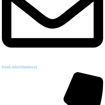
Email: info@fisiolive.es