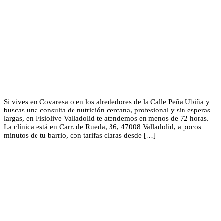
Si vives en Covaresa o en los alrededores de la Calle Peña Ubiña y
buscas una consulta de nutrición cercana, profesional y sin esperas
largas, en Fisiolive Valladolid te atendemos en menos de 72 horas.
La clínica está en Carr. de Rueda, 36, 47008 Valladolid, a pocos
minutos de tu barrio, con tarifas claras desde […]