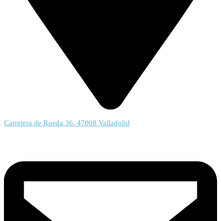
Carretera de Rueda 36. 47008 Valladolid