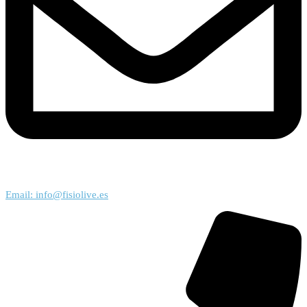
Email: info@fisiolive.es