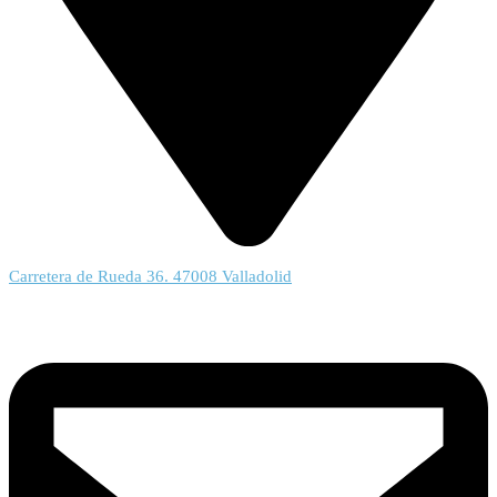
Carretera de Rueda 36. 47008 Valladolid