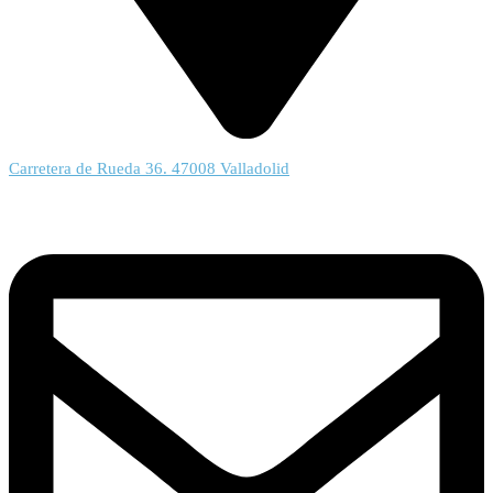
Carretera de Rueda 36. 47008 Valladolid