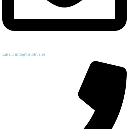
Email: info@fisiolive.es