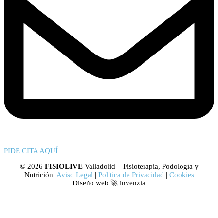
PIDE CITA AQUÍ
© 2026
FISIOLIVE
Valladolid – Fisioterapia, Podología y
Nutrición.
Aviso Legal
|
Política de Privacidad
|
Cookies
Diseño web 🚀 invenzia