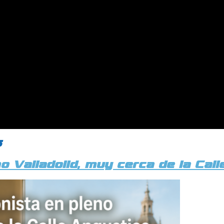
s
o Valladolid, muy cerca de la Cal