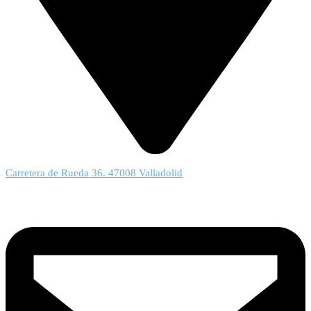
Carretera de Rueda 36. 47008 Valladolid