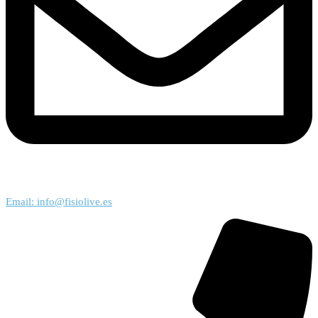
Email: info@fisiolive.es