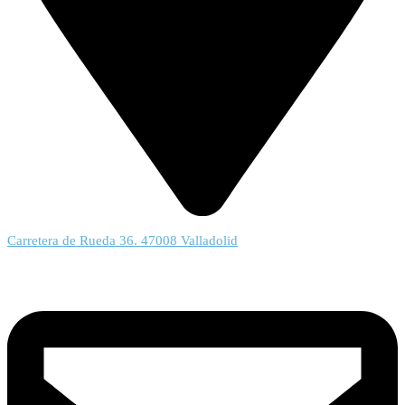
Carretera de Rueda 36. 47008 Valladolid