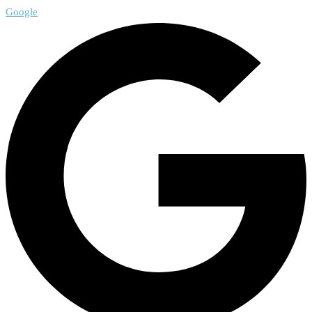
Google