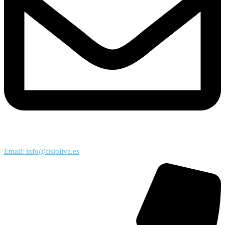
Email: info@fisiolive.es