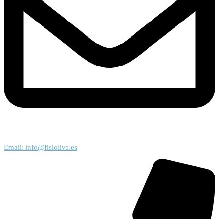
Email: info@fisiolive.es