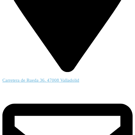
Carretera de Rueda 36. 47008 Valladolid