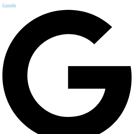
Google