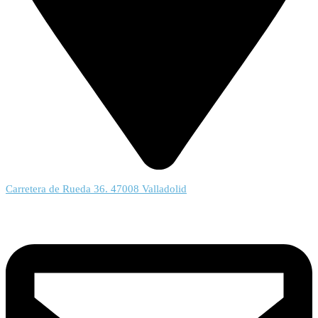
Carretera de Rueda 36. 47008 Valladolid