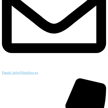
Email: info@fisiolive.es