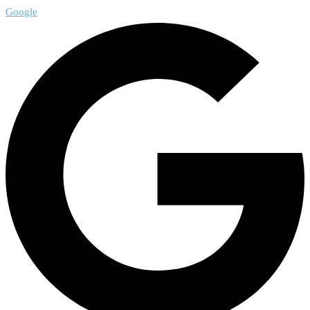
Google