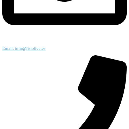
Email: info@fisiolive.es