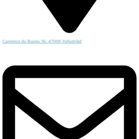
Carretera de Rueda 36. 47008 Valladolid