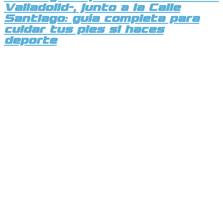
Valladolid-, junto a la Calle
Santiago: guía completa para
cuidar tus pies si haces
deporte