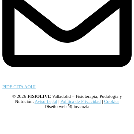
PIDE CITA AQUÍ
© 2026
FISIOLIVE
Valladolid – Fisioterapia, Podología y
Nutrición.
Aviso Legal
|
Política de Privacidad
|
Cookies
Diseño web 🚀 invenzia