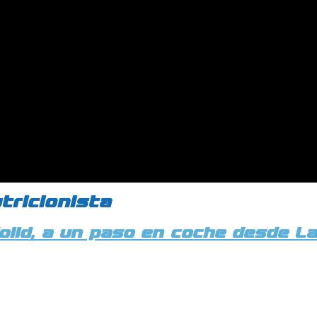
tricionista
dolid, a un paso en coche desde L