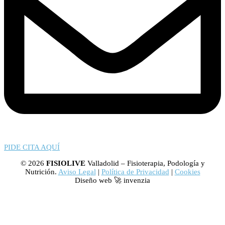
PIDE CITA AQUÍ
© 2026
FISIOLIVE
Valladolid – Fisioterapia, Podología y
Nutrición.
Aviso Legal
|
Política de Privacidad
|
Cookies
Diseño web 🚀 invenzia