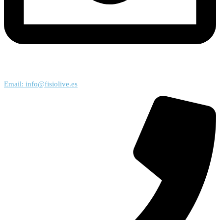
Email: info@fisiolive.es