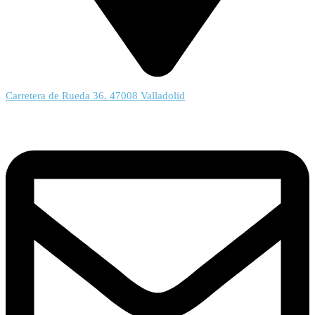
Carretera de Rueda 36. 47008 Valladolid