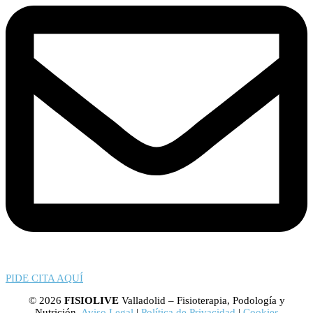
PIDE CITA AQUÍ
© 2026
FISIOLIVE
Valladolid – Fisioterapia, Podología y
Nutrición.
Aviso Legal
|
Política de Privacidad
|
Cookies