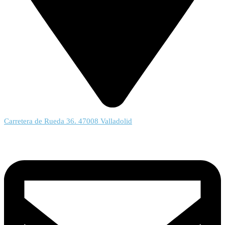
Carretera de Rueda 36. 47008 Valladolid