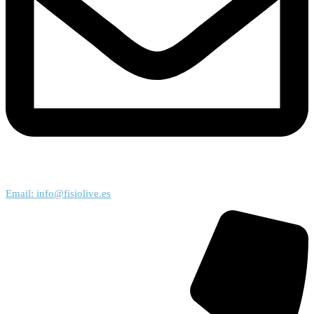
Email: info@fisiolive.es