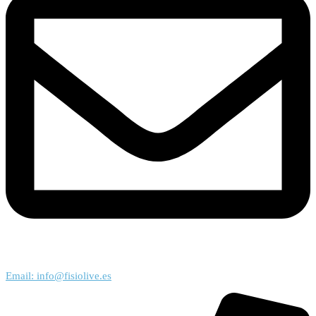
Email: info@fisiolive.es