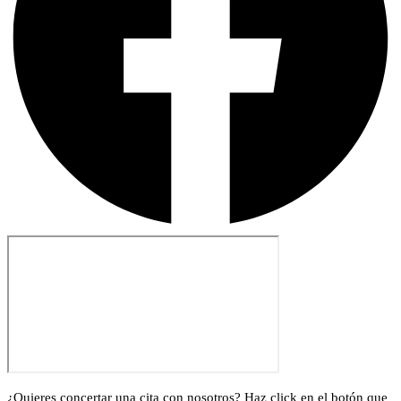
¿Quieres concertar una cita con nosotros? Haz click en el botón que