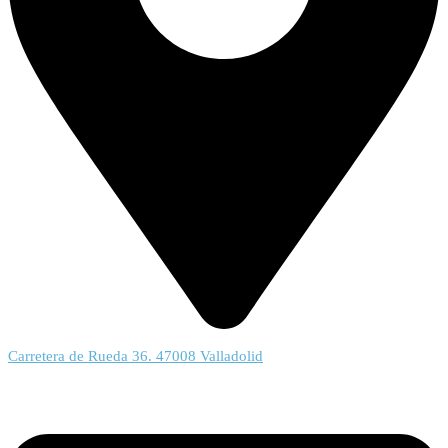
Carretera de Rueda 36. 47008 Valladolid