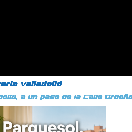
aria valladolid
olid, a un paso de la Calle Ordoño 