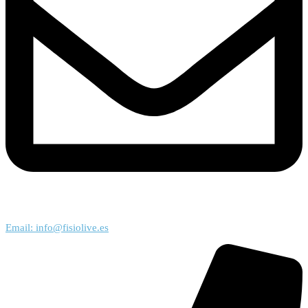
Email: info@fisiolive.es