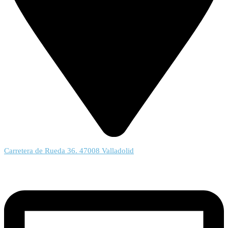
Carretera de Rueda 36. 47008 Valladolid