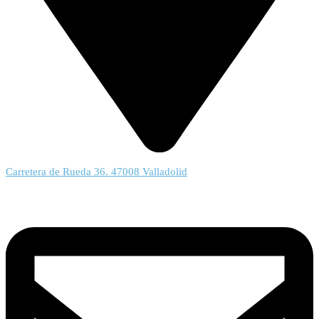
Carretera de Rueda 36. 47008 Valladolid