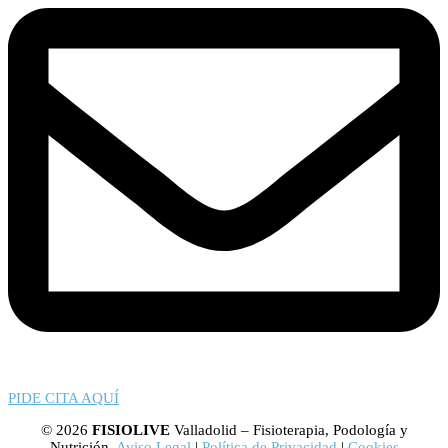
PIDE CITA AQUÍ
© 2026
FISIOLIVE
Valladolid – Fisioterapia, Podología y
Nutrición.
Aviso Legal
|
Política de Privacidad
|
Cookies