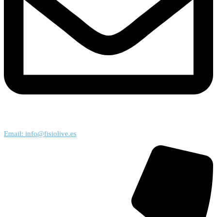
Email: info@fisiolive.es